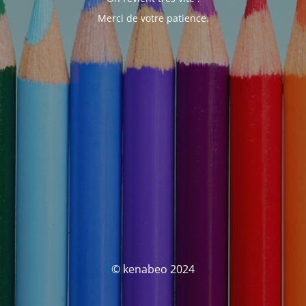
Merci de votre patience.
© kenabeo 2024