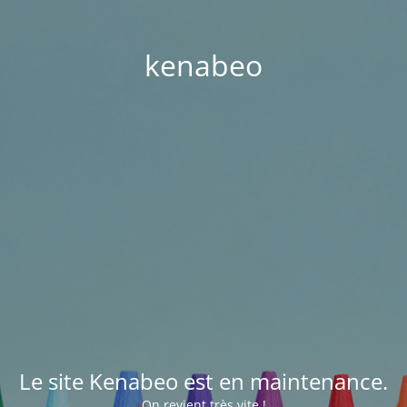
kenabeo
Le site Kenabeo est en maintenance.
On revient très vite !